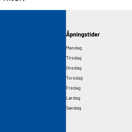
Åpningstider
Mandag
Tirsdag
Onsdag
Torsdag
Fredag
Lørdag
Søndag