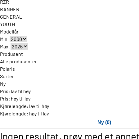
RZR
RANGER
GENERAL
YOUTH
Modellår
Min.
Max.
Produsent
Alle produsenter
Polaris
Sorter
Ny
Pris: lav til høy
Pris: høy til lav
Kjørelengde: lav til høy
Kjørelengde: høy til lav
Ny (0)
Ingen resultat, prøv med et annet 