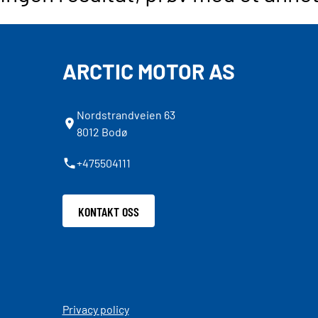
ARCTIC MOTOR AS
Nordstrandveien 63
8012 Bodø
+475504111
KONTAKT OSS
Privacy policy