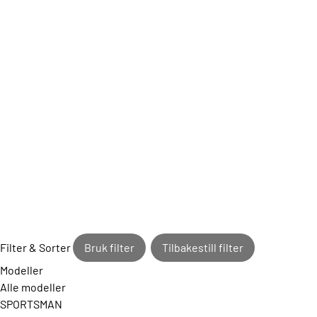
Filter & Sorter
Bruk filter
Tilbakestill filter
Modeller
Alle modeller
SPORTSMAN