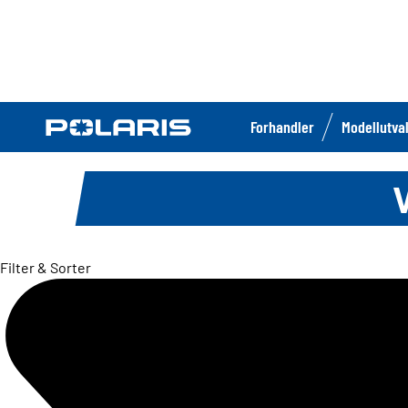
Forhandler
Modellutva
Filter & Sorter